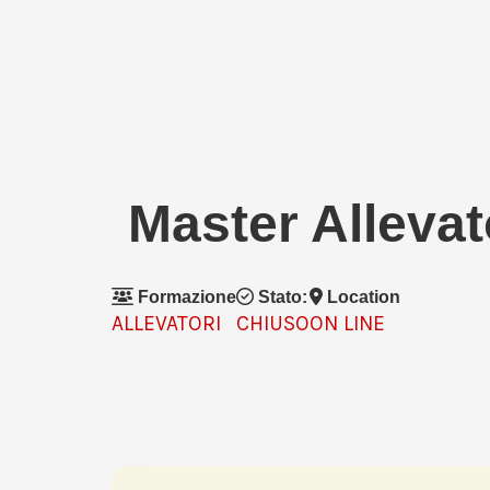
Master Allevat
Formazione
Stato:
Location
ALLEVATORI
CHIUSO
ON LINE