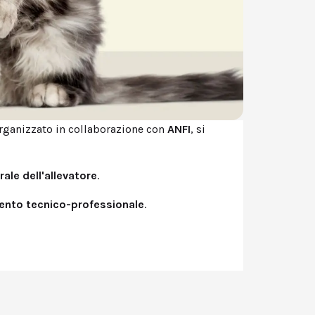
organizzato in collaborazione con
ANFI
, si
ale dell'allevatore
.
ento tecnico-professionale
.