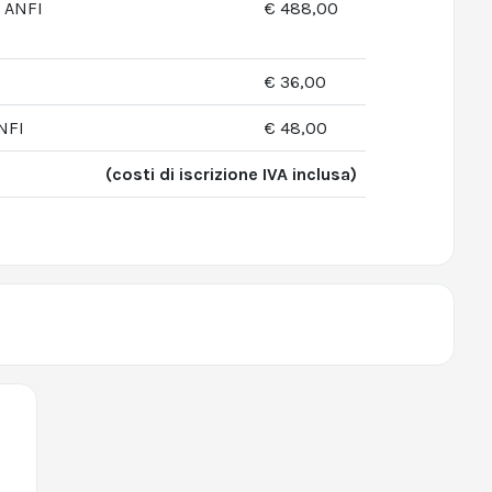
i ANFI
€ 488,00
€ 36,00
NFI
€ 48,00
(costi di iscrizione IVA inclusa)