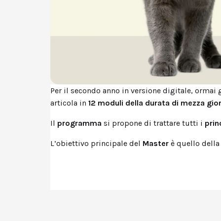
Per il secondo anno in versione digitale, ormai 
articola in
12 moduli della durata di mezza gio
Il
programma
si propone di trattare tutti i
prin
L’obiettivo principale del
Master
è quello dell