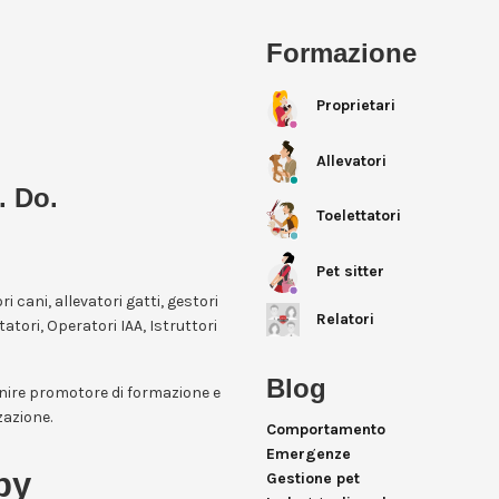
Formazione
Proprietari
Allevatori
. Do.
Toelettatori
Pet sitter
ori cani, allevatori gatti, gestori
Relatori
itatori, Operatori IAA, Istruttori
Blog
enire promotore di formazione e
zazione.
Comportamento
Emergenze
by
Gestione pet