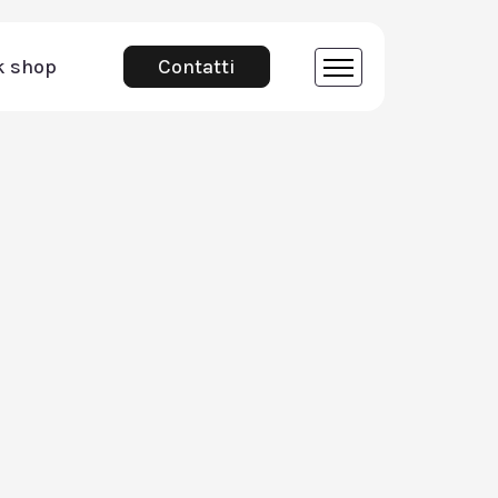
k shop
Contatti