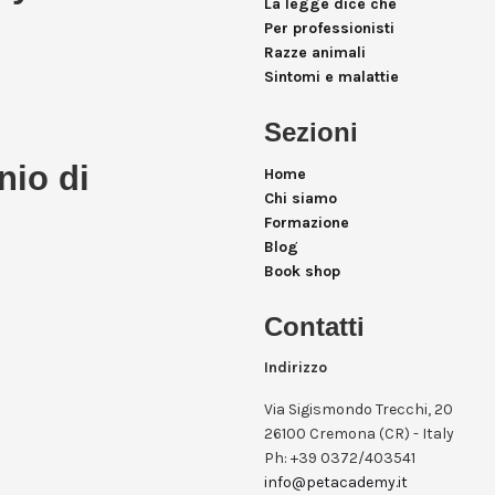
La legge dice che
Per professionisti
Razze animali
Sintomi e malattie
Sezioni
nio di
Home
Chi siamo
Formazione
Blog
Book shop
Contatti
Indirizzo
Via Sigismondo Trecchi, 20
26100 Cremona (CR) - Italy
Ph: +39 0372/403541
info@petacademy.it