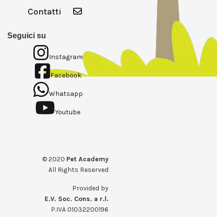
Contatti
Seguici su
Instagram
Facebook
Whatsapp
Youtube
© 2020
Pet Academy
All Rights Reserved
Provided by
E.V. Soc. Cons. a r.l.
P.IVA 01032200196