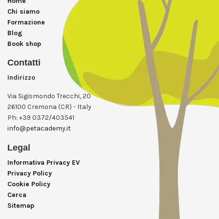
Home
Chi siamo
Formazione
Blog
Book shop
Contatti
Indirizzo
Via Sigismondo Trecchi, 20
26100 Cremona (CR) - Italy
Ph: +39 0372/403541
info@petacademy.it
Legal
Informativa Privacy EV
Privacy Policy
Cookie Policy
Cerca
Sitemap