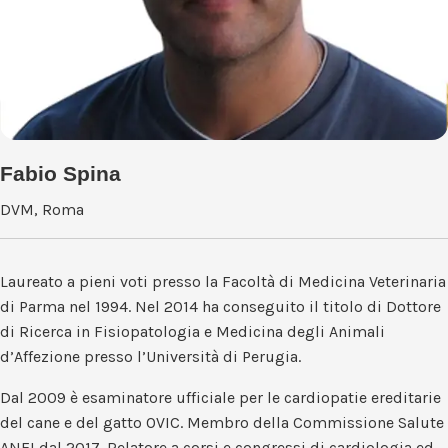
Fabio Spina
DVM, Roma
Laureato a pieni voti presso la Facoltà di Medicina Veterinaria
di Parma nel 1994. Nel 2014 ha conseguito il titolo di Dottore
di Ricerca in Fisiopatologia e Medicina degli Animali
d’Affezione presso l’Università di Perugia.
Dal 2009 è esaminatore ufficiale per le cardiopatie ereditarie
del cane e del gatto OVIC. Membro della Commissione Salute
ANFI dal 2017. Relatore a corsi e congressi di cardiologia ed