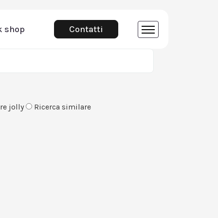
k shop
Contatti
e jolly
Ricerca similare