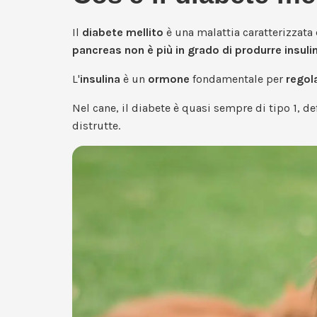
Il
diabete mellito
è una malattia caratterizzata 
pancreas non è più in grado di produrre insuli
L'
insulina
è un
ormone
fondamentale per
regola
Nel cane, il diabete è quasi sempre di tipo 1, d
distrutte.