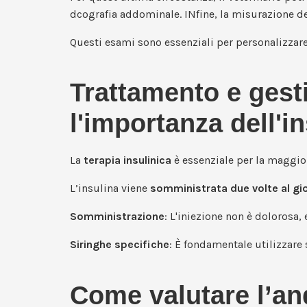
dcografia addominale. INfine, la misurazione de
Questi esami sono essenziali per personalizzare
Trattamento e gesti
l'importanza dell'i
La
terapia insulinica
è essenziale per la maggior
L’insulina viene
somministrata due volte al gi
Somministrazione
: L'iniezione non è dolorosa,
Siringhe specifiche
: È fondamentale utilizzare 
Come valutare l’an