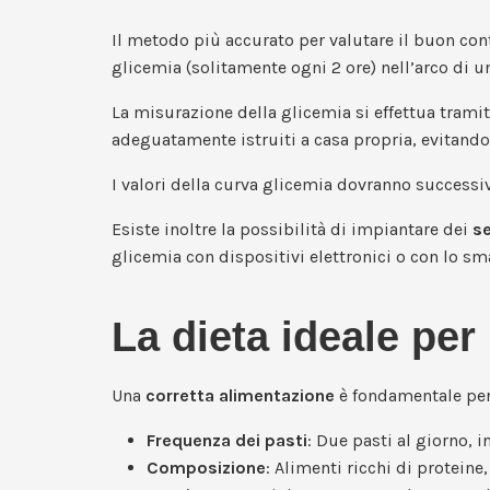
Il metodo più accurato per valutare il buon cont
glicemia (solitamente ogni 2 ore) nell’arco di un
La misurazione della glicemia si effettua trami
adeguatamente istruiti a casa propria, evitando 
I valori della curva glicemia dovranno successi
Esiste inoltre la possibilità di impiantare dei
se
glicemia con dispositivi elettronici o con lo s
La dieta ideale per
Una
corretta alimentazione
è fondamentale per s
Frequenza dei pasti
: Due pasti al giorno, i
Composizione
: Alimenti ricchi di proteine