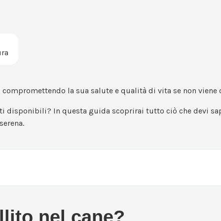
ura
, compromettendo la sua salute e qualità di vita se non viene 
i disponibili? In questa guida scoprirai tutto ciò che devi sa
serena.
llito nel cane?