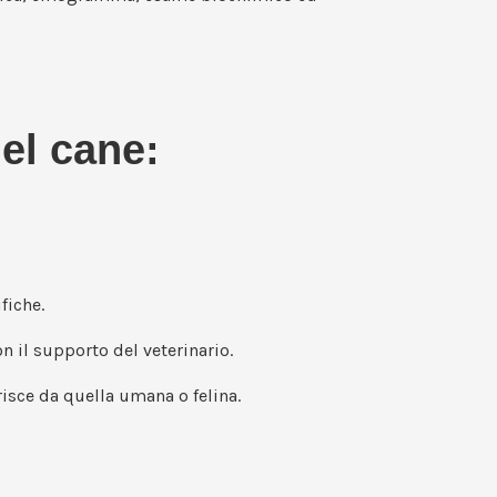
el cane:
fiche.
n il supporto del veterinario.
risce da quella umana o felina.