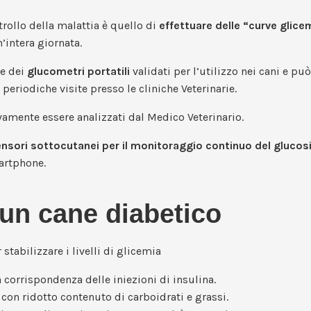
rollo della malattia è quello di
effettuare delle “curve glice
’intera giornata.
te dei
glucometri portatili
validati per l’utilizzo nei cani e pu
periodiche visite presso le cliniche Veterinarie.
vamente essere analizzati dal Medico Veterinario.
nsori sottocutanei per il monitoraggio continuo del glucos
martphone.
 un cane diabetico
tabilizzare i livelli di glicemia
n corrispondenza delle iniezioni di insulina.
, con ridotto contenuto di carboidrati e grassi.