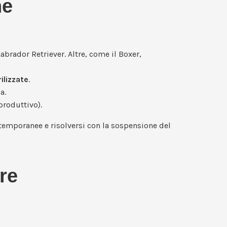
ne
abrador Retriever. Altre, come il Boxer,
ilizzate
.
a.
produttivo).
 temporanee e risolversi con la sospensione del
re