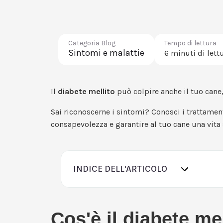
Categoria Blog
Tempo di lettura
Sintomi e malattie
6 minuti di lett
Il
diabete mellito
può colpire anche il tuo cane
Sai riconoscerne i sintomi? Conosci i trattament
consapevolezza e garantire al tuo cane una vita 
INDICE DELL'ARTICOLO
Cos'è il diabete me