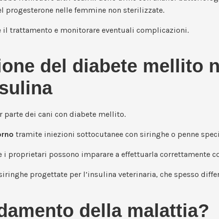
l progesterone nelle femmine non sterilizzate.
 il trattamento e monitorare eventuali complicazioni.
one del diabete mellito n
nsulina
 parte dei cani con diabete mellito.
orno
tramite iniezioni sottocutanee con siringhe o penne speci
 e i proprietari possono imparare a effettuarla correttamente co
siringhe progettate per l’insulina veterinaria, che spesso diffe
damento della malattia?