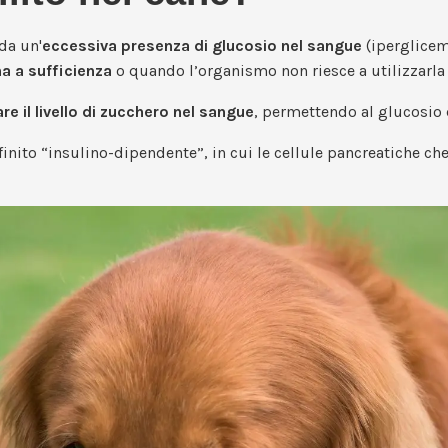
da un'
eccessiva presenza di glucosio nel sangue
(iperglicem
na a sufficienza
o quando l’organismo non riesce a utilizzarla
re il livello di zucchero nel sangue
, permettendo al glucosio d
efinito “insulino-dipendente”, in cui le cellule pancreatiche 