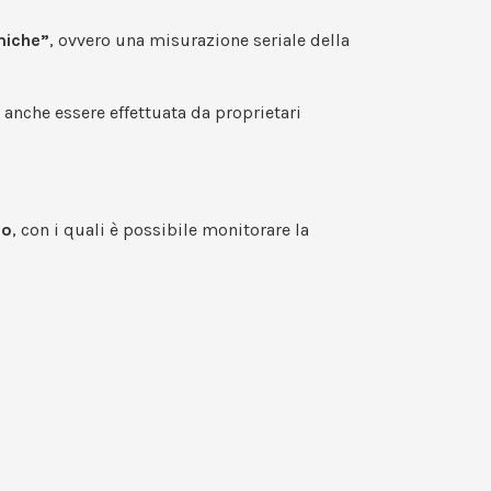
miche”
, ovvero una misurazione seriale della
ò anche essere effettuata da proprietari
io
, con i quali è possibile monitorare la