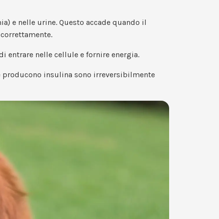
ia) e nelle urine. Questo accade quando il
 correttamente.
i entrare nelle cellule e fornire energia.
che producono insulina sono irreversibilmente