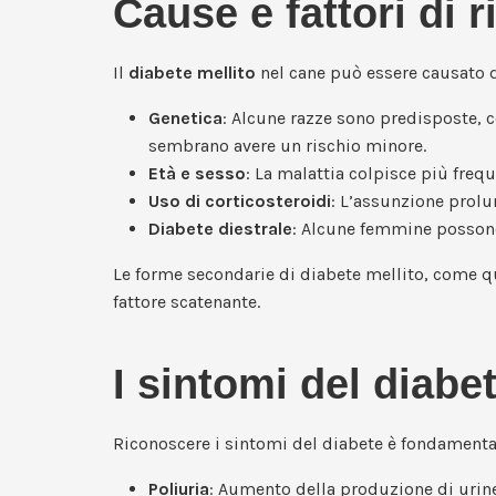
Cause e fattori di 
Il
diabete mellito
nel cane può essere causato da 
Genetica
: Alcune razze sono predisposte, c
sembrano avere un rischio minore.
Età e sesso
: La malattia colpisce più fre
Uso di corticosteroidi
: L’assunzione prolu
Diabete diestrale
: Alcune femmine possono 
Le forme secondarie di diabete mellito, come qu
fattore scatenante.
I sintomi del diabe
Riconoscere i sintomi del diabete è fondamenta
Poliuria
: Aumento della produzione di urine