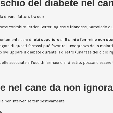
rischio del diabete nel ca
diversi fattori, tra cui:
ome Yorkshire Terrier, Setter inglese e irlandese, Samoiedo e L
quentemente cani di
età superiore ai 5 anni
e
femmine non ster
ngata di questi farmaci può favorire l’insorgenza della malatti
sviluppare il diabete durante il diestro (una fase del ciclo ri
elle associate all'uso di farmaci o al diestro, possono essere
te nel cane da non ignora
le per intervenire tempestivamente:
.