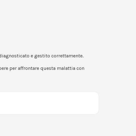
diagnosticato e gestito correttamente.
pere per affrontare questa malattia con