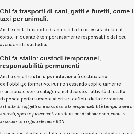
Chi fa trasporti di cani, gatti e furetti, come i
taxi per animali.
Anche chi fa trasporto di animali ha la necessità di fare il
corso, in quanto è temporaneamente responsabile del pet
avendone la custodia.
Chi fa stallo: custodi temporanei,
responsabilità permanenti
Anche chi offre
stallo per adozione
è destinatario
dell'obbligo formativo. Pur non essendo esplicitamente
menzionato come categoria nel decreto, l'attività di stallo
risponde perfettamente ai criteri definiti dalla normativa.
Si tratta di soggetti che assumono la
responsabilità temporanea
di
animali, spesso provenienti da situazioni di abbandono, canili o
associazioni registrate nella BDN
.
Le persone che fanno stallo non sono semplici volontari: sono