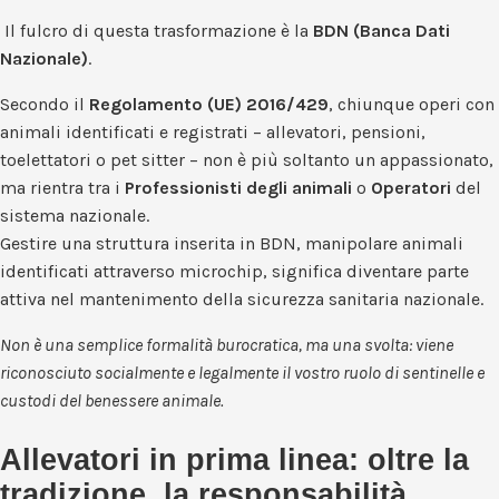
Il fulcro di questa trasformazione è la
BDN (Banca Dati
Nazionale)
.
Secondo il
Regolamento (UE) 2016/429
, chiunque operi con
animali identificati e registrati – allevatori, pensioni,
toelettatori o pet sitter – non è più soltanto un appassionato,
ma rientra tra i
Professionisti degli animali
o
Operatori
del
sistema nazionale.
Gestire una struttura inserita in BDN, manipolare animali
identificati attraverso microchip, significa diventare parte
attiva nel mantenimento della sicurezza sanitaria nazionale.
Non è una semplice formalità burocratica, ma una svolta: viene
riconosciuto socialmente e legalmente il vostro ruolo di sentinelle e
custodi del benessere animale.
Allevatori in prima linea: oltre la
tradizione, la responsabilità