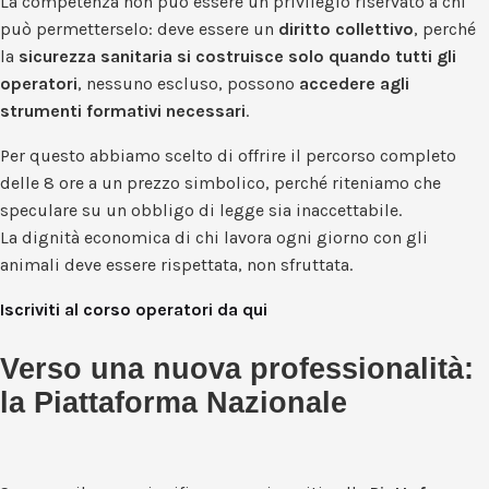
La competenza non può essere un privilegio riservato a chi
può permetterselo: deve essere un
diritto collettivo
, perché
la
sicurezza sanitaria si costruisce solo quando tutti gli
operatori
, nessuno escluso, possono
accedere agli
strumenti formativi necessari
.
Per questo abbiamo scelto di offrire il percorso completo
delle 8 ore a un prezzo simbolico, perché riteniamo che
speculare su un obbligo di legge sia inaccettabile.
La dignità economica di chi lavora ogni giorno con gli
animali deve essere rispettata, non sfruttata.
Iscriviti al corso operatori da qui
Verso una nuova professionalità:
la Piattaforma Nazionale