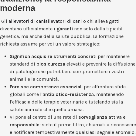
moderna
Gli
allevatori di caniallevatori di cani
o chi
alleva gatti
diventano ufficialmente i
garanti
non solo della tipicità
genetica, ma anche della salute pubblica. La formazione
richiesta assume per voi un valore strategico:
Significa acquisire strumenti concreti
per mantenere
standard di
biosicurezza
elevati e prevenire la diffusione
di patologie che potrebbero compromettere i vostri
animali e la comunità.
Fornisce competenze essenziali
per affrontare sfide
globali come l'
antibiotico-resistenza
, mantenendo
l'efficacia delle terapie veterinarie e tutelando sia la
salute animale che quella umana.
Vi pone al centro di una rete di
sorveglianza attiva e
responsabile
: siete il primo filtro, chiamati a riconoscere
e notificare tempestivamente qualsiasi segnale anomalo.