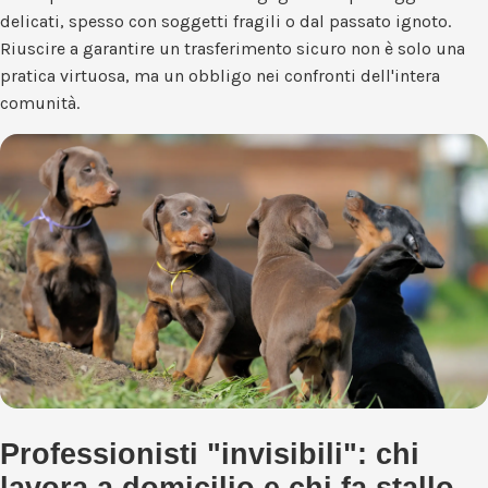
delicati, spesso con soggetti fragili o dal passato ignoto.
Riuscire a garantire un trasferimento sicuro non è solo una
pratica virtuosa, ma un obbligo nei confronti dell'intera
comunità.
Professionisti "invisibili": chi
lavora a domicilio e chi fa stallo