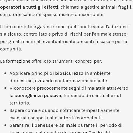
operatori a tutti gli effetti
, chiamati a gestire animali fragili,
con storie sanitarie spesso incerte o incomplete.
Il loro compito è garantire che quel "ponte verso l'adozione"
sia sicuro, controllato e privo di rischi per l'animale stesso,
per gli altri animali eventualmente presenti in casa e per la
comunità.
La
formazione
offre loro strumenti concreti per:
Applicare principi di
biosicurezza
in ambiente
domestico, evitando contaminazioni crociate.
Riconoscere precocemente segni di malattia attraverso
la
sorveglianza passiva
, fungendo da sentinelle sul
territorio.
Sapere come e quando notificare tempestivamente
eventuali sospetti alle autorità competenti.
Garantire il
benessere animale
durante il periodo di
transizione, nel rispetto dei principi One Health.