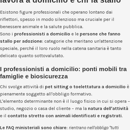
Esistono figure professionali che operano lontano dai
riflettori, spesso in modo silenzioso ma cruciale per il
benessere animale e la salute pubblica.
Sono i
professionisti a domicilio
e le
persone che fanno
stallo per adozione
: categorie che meritano un'attenzione
speciale, perché il loro ruolo nella catena sanitaria è tanto
delicato quanto sottovalutato.
I professionisti a domicilio: ponti mobili tra
famiglie e biosicurezza
Chi svolge attività di
pet sitting o toelettatura a domicilio
è
pienamente soggetto all'obbligo formativo.
L'elemento determinante non è il luogo fisico in cui si opera –
studio, negozio o casa del cliente – ma la
natura dell'attività
e il
contatto stretto con animali identificati e registrati
.
Le FAQ ministeriali sono chiare
:
rientrano nell'obbligo "tutti