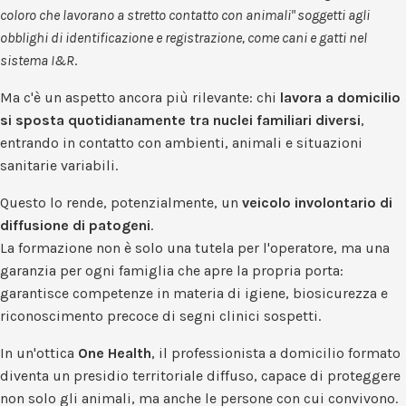
coloro che lavorano a stretto contatto con animali" soggetti agli
obblighi di identificazione e registrazione, come cani e gatti nel
sistema I&R
.
Ma c'è un aspetto ancora più rilevante: chi
lavora a domicilio
si sposta quotidianamente tra nuclei familiari diversi
,
entrando in contatto con ambienti, animali e situazioni
sanitarie variabili.
Questo lo rende, potenzialmente, un
veicolo involontario di
diffusione di patogeni
.
La formazione non è solo una tutela per l'operatore, ma una
garanzia per ogni famiglia che apre la propria porta:
garantisce competenze in materia di igiene, biosicurezza e
riconoscimento precoce di segni clinici sospetti.
In un'ottica
One Health
, il professionista a domicilio formato
diventa un presidio territoriale diffuso, capace di proteggere
non solo gli animali, ma anche le persone con cui convivono.