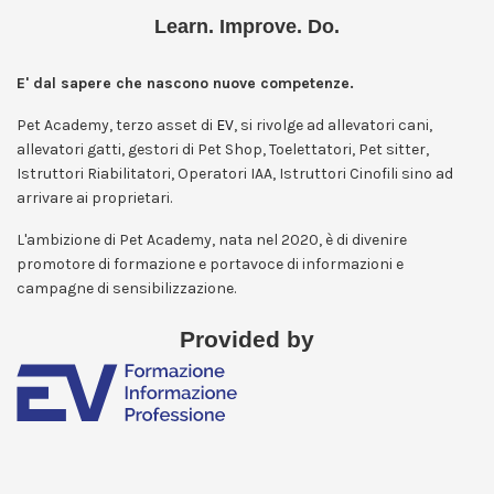
Learn. Improve. Do.
E' dal sapere che nascono nuove competenze.
Pet Academy, terzo asset di
EV
, si rivolge ad allevatori cani,
allevatori gatti, gestori di Pet Shop, Toelettatori, Pet sitter,
Istruttori Riabilitatori, Operatori IAA, Istruttori Cinofili sino ad
arrivare ai proprietari.
L'ambizione di Pet Academy, nata nel 2020, è di divenire
promotore di formazione e portavoce di informazioni e
campagne di sensibilizzazione.
Provided by