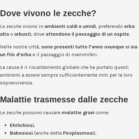
Dove vivono le zecche?
Le zecche vivono in
ambienti caldi e umidi
, preferendo
erba
alta
o
arbusti
, dove
attendono il passaggio di un ospite
.
Nelle nostre città,
sono presenti tutto l’anno
ovunque ci sia
un filo d’erba
e il passaggio di mammiferi.
La causa è il riscaldamento globale che ha portato questi
ambienti a essere sempre sufficientemente miti per la loro
sopravvivenza.
Malattie trasmesse dalle zecche
Le zecche possono causare
malattie gravi
come:
Ehrlichiosi
,
Babesiosi
(anche detta
Piroplasmosi
),