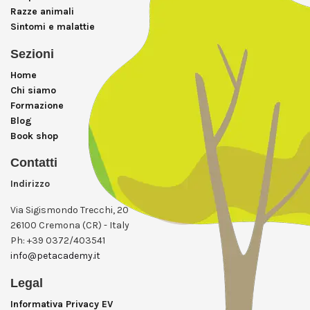
Razze animali
Sintomi e malattie
Sezioni
Home
Chi siamo
Formazione
Blog
Book shop
Contatti
Indirizzo
Via Sigismondo Trecchi, 20
26100 Cremona (CR) - Italy
Ph: +39 0372/403541
info@petacademy.it
Legal
Informativa Privacy EV