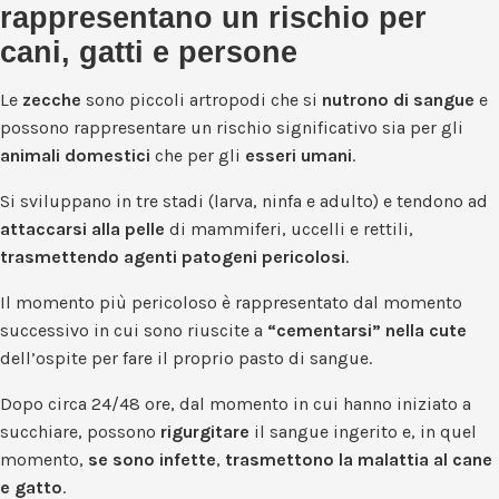
rappresentano un rischio per
cani, gatti e persone
Le
zecche
sono piccoli artropodi che si
nutrono di sangue
e
possono rappresentare un rischio significativo sia per gli
animali domestici
che per gli
esseri umani
.
Si sviluppano in tre stadi (larva, ninfa e adulto) e tendono ad
attaccarsi alla pelle
di mammiferi, uccelli e rettili,
trasmettendo agenti patogeni pericolosi
.
Il momento più pericoloso è rappresentato dal momento
successivo in cui sono riuscite a
“cementarsi” nella cute
dell’ospite per fare il proprio pasto di sangue.
Dopo circa 24/48 ore, dal momento in cui hanno iniziato a
succhiare, possono
rigurgitare
il sangue ingerito e, in quel
momento,
se sono infette
,
trasmettono la malattia al cane
e gatto
.