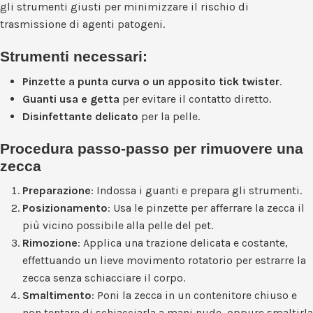
gli strumenti giusti per minimizzare il rischio di
trasmissione di agenti patogeni.
Strumenti necessari:
Pinzette a punta curva o un apposito tick twister
.
Guanti usa e getta
per evitare il contatto diretto.
Disinfettante delicato
per la pelle.
Procedura passo-passo per rimuovere una
zecca
Preparazione
: Indossa i guanti e prepara gli strumenti.
Posizionamento
: Usa le pinzette per afferrare la zecca il
più vicino possibile alla pelle del pet.
Rimozione
: Applica una trazione delicata e costante,
effettuando un lieve movimento rotatorio per estrarre la
zecca senza schiacciare il corpo.
Smaltimento
: Poni la zecca in un contenitore chiuso e
non tentare di schiacciarla a mani nude, oppure smaltirla