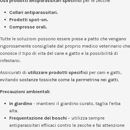
Usa prodotti antiparassitari specifici
per le zecche
Collari antiparassitari.
Prodotti spot-on.
Compresse orali.
Tutte le soluzioni possono essere prese a patto che vengano
rigorosamente consigliate dal proprio medico veterinario che
conosce il tipo di vita del cane e gatto e la possibilità di
infestarsi.
Assicurati di
utilizzare prodotti specifici
per cani e gatti,
evitando
sostanze tossiche come la permetrina nei gatti
.
Precauzioni ambientali
:
In giardino
- mantieni il giardino curato, taglia l'erba
alta.
Frequentazione dei boschi
– utilizza sempre
antiparassitari efficaci contro le zecche e fai attenzione