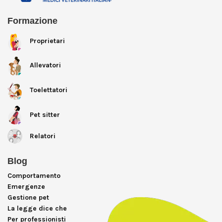
Formazione
Proprietari
Allevatori
Toelettatori
Pet sitter
Relatori
Blog
Comportamento
Emergenze
Gestione pet
La legge dice che
Per professionisti