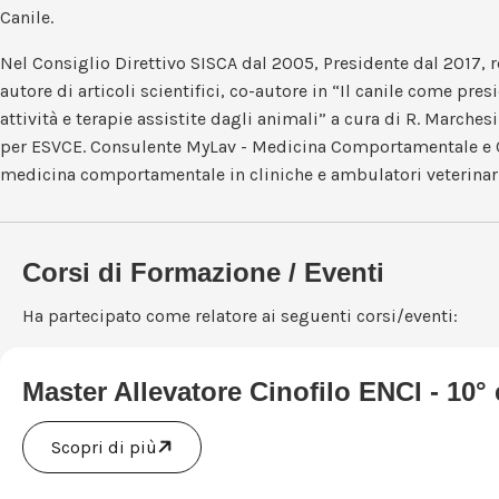
Canile.
Nel Consiglio Direttivo SISCA dal 2005, Presidente dal 2017, re
autore di articoli scientifici, co-autore in “Il canile come pr
attività e terapie assistite dagli animali” a cura di R. Marche
per ESVCE. Consulente MyLav - Medicina Comportamentale e Cen
medicina comportamentale in cliniche e ambulatori veterinari 
Corsi di Formazione / Eventi
Ha partecipato come relatore ai seguenti corsi/eventi:
Master Allevatore Cinofilo ENCI - 10° 
Scopri di più