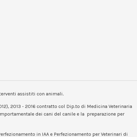
rventi assistiti con animali.
12), 2013 - 2016 contratto col Dip.to di Medicina Veterinaria
omportamentale dei cani del canile e la preparazione per
Perfezionamento in IAA e Perfezionamento per Veterinari di