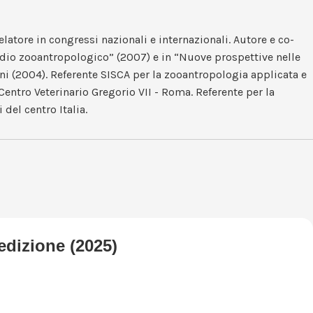
latore in congressi nazionali e internazionali. Autore e co-
esidio zooantropologico” (2007) e in “Nuove prospettive nelle
sini (2004). Referente SISCA per la zooantropologia applicata e
tro Veterinario Gregorio VII - Roma. Referente per la
del centro Italia.
edizione (2025)