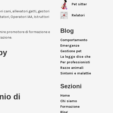
Pet sitter
ori cani, allevatori gatti, gestori
Relatori
itatori, Operatori IAA, Istruttori
Blog
enire promotore di formazione e
zazione.
Comportamento
Emergenze
by
Gestione pet
La legge dice che
Per professionisti
Razze animali
Sintomi e malattie
Sezioni
nio di
Home
Chi siamo
Formazione
Blog