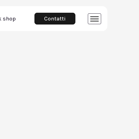
k shop
Contatti