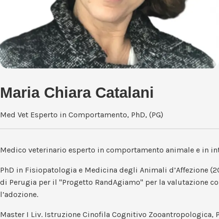
Maria Chiara Catalani
Med Vet Esperto in Comportamento, PhD, (PG)
Medico veterinario esperto in comportamento animale e in inte
PhD in Fisiopatologia e Medicina degli Animali d’Affezione (20
di Perugia per il "Progetto RandAgiamo" per la valutazione c
l’adozione.
Master I Liv. Istruzione Cinofila Cognitivo Zooantropologica, 