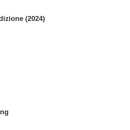
dizione (2024)
ing