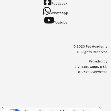
Facebook
Whatsapp
Youtube
© 2020
Pet Academy
All Rights Reserved
Provided by
E.V. Soc. Cons. a r.l.
P.IVA 01032200196