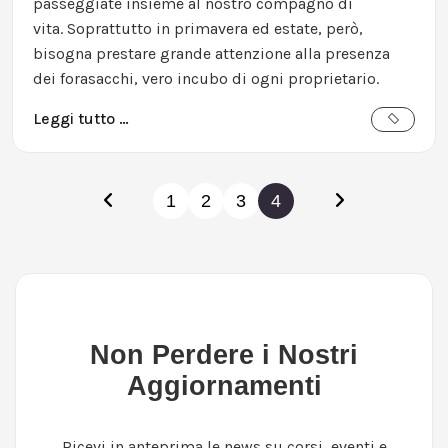
passeggiate insieme al nostro compagno di
vita. Soprattutto in primavera ed estate, però,
bisogna prestare grande attenzione alla presenza
dei forasacchi‚ vero incubo di ogni proprietario.
Leggi tutto …
1
2
3
4
Non Perdere i Nostri
Aggiornamenti
Ricevi in anteprima le news su corsi, eventi e