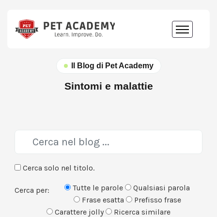
Il Blog di Pet Academy
Sintomi e malattie
Cerca solo nel titolo.
Tutte le parole
Qualsiasi parola
Cerca per:
Frase esatta
Prefisso frase
Carattere jolly
Ricerca similare