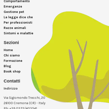
Comportamento
Emergenze
Gestione pet
La legge dice che
Per professionisti
Razze animali
Sintomi e malattie
Sezioni
Home
Chi siamo
Formazione
Blog
Book shop
Contatti
Indirizzo
Via Sigismondo Trecchi, 20
26100 Cremona (CR) - Italy
Ph: +39 0372/403541