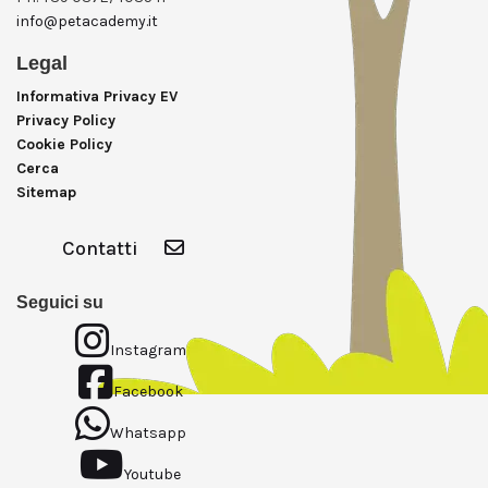
info@petacademy.it
Legal
Informativa Privacy EV
Privacy Policy
Cookie Policy
Cerca
Sitemap
Contatti
Seguici su
Instagram
Facebook
Whatsapp
Youtube