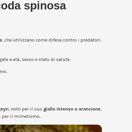
 coda spinosa
e
, che utilizzano come difesa contro i predatori.
ate a età, sesso e stato di salute.
nni.
eyri
, noto per il suo
giallo intenso o arancione
,
to per il mimetismo.