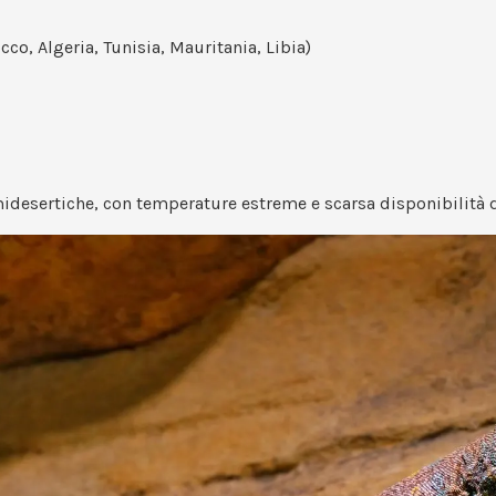
co, Algeria, Tunisia, Mauritania, Libia)
emidesertiche, con temperature estreme e scarsa disponibilità 