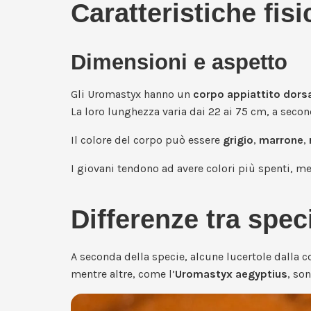
Caratteristiche fis
Dimensioni e aspetto
Gli Uromastyx hanno un
corpo appiattito dor
La loro lunghezza varia dai 22 ai 75 cm, a secon
Il colore del corpo può essere
grigio
,
marrone
,
I giovani tendono ad avere colori più spenti, men
Differenze tra spec
A seconda della specie, alcune lucertole dalla c
mentre altre, come l’
Uromastyx aegyptius
, so