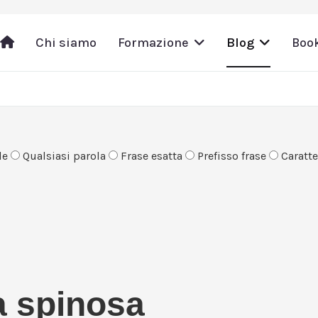
Chi siamo
Formazione
Blog
Boo
le
Qualsiasi parola
Frase esatta
Prefisso frase
Caratter
a spinosa