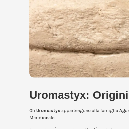
Uromastyx: Origini 
Gli
Uromastyx
appartengono alla famiglia
Aga
Meridionale.