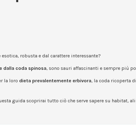
e esotica, robusta e dal carattere interessante?
le dalla coda spinosa
, sono sauri affascinanti e sempre più pop
r la loro
dieta prevalentemente erbivora
, la coda ricoperta 
uesta guida scoprirai tutto ciò che serve sapere su habitat, 