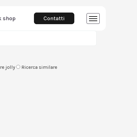
k shop
Contatti
e jolly
Ricerca similare