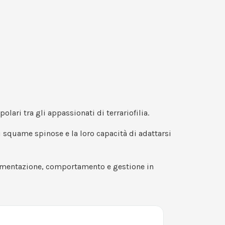
olari tra gli appassionati di terrariofilia.
di squame spinose e la loro capacità di adattarsi
alimentazione, comportamento e gestione in