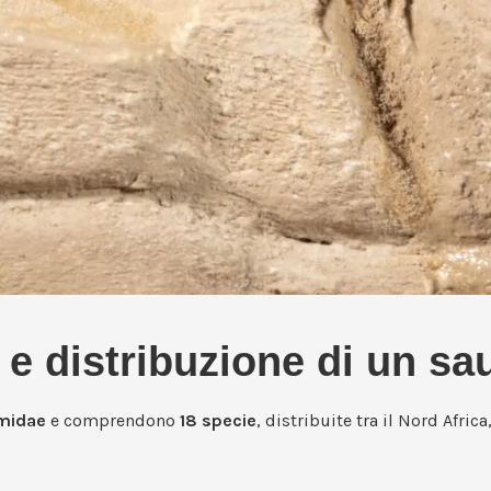
e distribuzione di un sa
midae
e comprendono
18 specie
, distribuite tra il Nord Afric