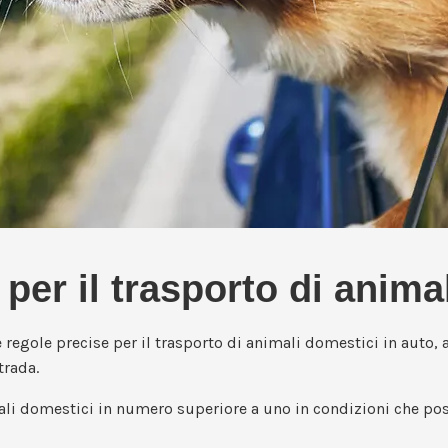
per il trasporto di anima
e regole precise per il trasporto di animali domestici in auto, al
trada.
ali domestici in numero superiore a uno in condizioni che po