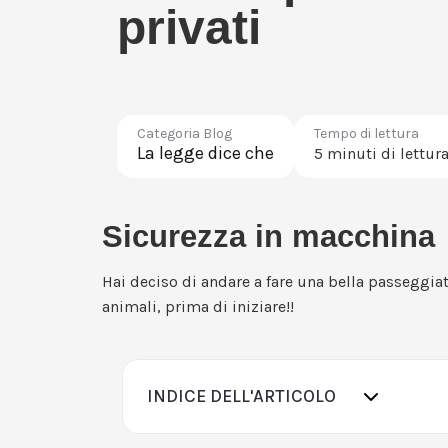
privati
Categoria Blog
Tempo di lettura
La legge dice che
5 minuti di lettur
Sicurezza in macchina
Hai deciso di andare a fare una bella passeggiat
animali, prima di iniziare!!
INDICE DELL'ARTICOLO