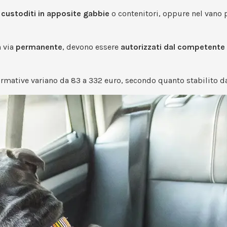
 custoditi in apposite gabbie
o contenitori, oppure nel vano 
n via
permanente
, devono essere
autorizzati dal competente 
ormative variano da 83 a 332 euro, secondo quanto stabilito da