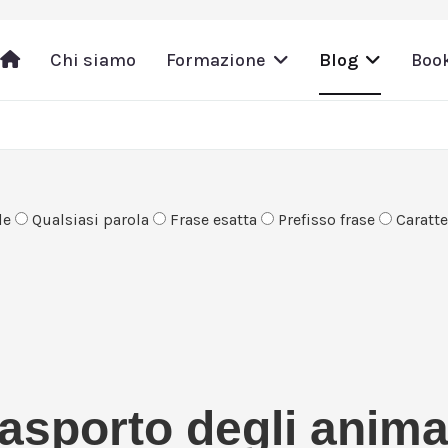
Chi siamo
Formazione
Blog
Boo
le
Qualsiasi parola
Frase esatta
Prefisso frase
Caratter
rasporto degli anima