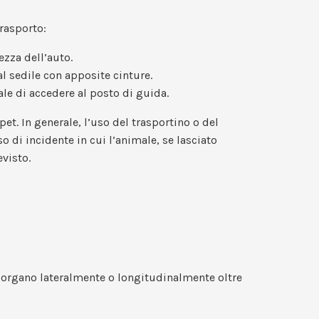
trasporto:
ezza dell’auto.
 al sedile con apposite cinture.
ale di accedere al posto di guida.
et. In generale, l’uso del trasportino o del
 di incidente in cui l’animale, se lasciato
evisto.
sporgano lateralmente o longitudinalmente oltre