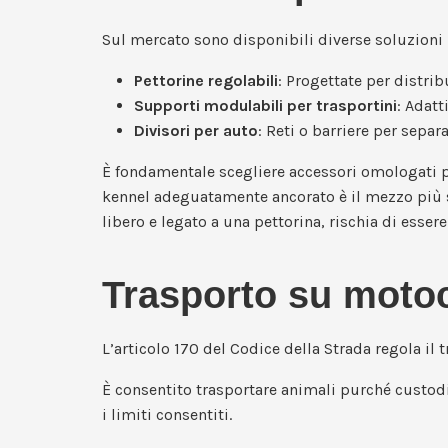
Sul mercato sono disponibili diverse soluzioni 
Pettorine regolabili
: Progettate per distrib
Supporti modulabili per trasportini
: Adatt
Divisori per auto
: Reti o barriere per sepa
È fondamentale scegliere accessori omologati per 
kennel adeguatamente ancorato è il mezzo più sic
libero e legato a una pettorina, rischia di esser
Trasporto su motoci
L’articolo 170 del Codice della Strada regola il 
È consentito trasportare animali purché custod
i limiti consentiti.