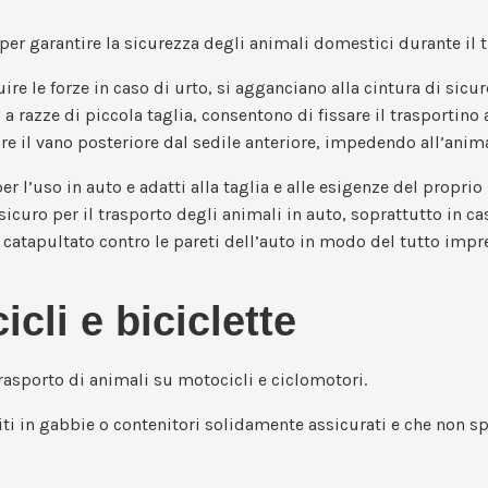
per garantire la sicurezza degli animali domestici durante il 
uire le forze in caso di urto, si agganciano alla cintura di sicur
i a razze di piccola taglia, consentono di fissare il trasportino
rare il vano posteriore dal sedile anteriore, impedendo all’anim
l’uso in auto e adatti alla taglia e alle esigenze del proprio p
uro per il trasporto degli animali in auto, soprattutto in caso
e catapultato contro le pareti dell’auto in modo del tutto impr
cli e biciclette
trasporto di animali su motocicli e ciclomotori.
iti in gabbie o contenitori solidamente assicurati e che non 