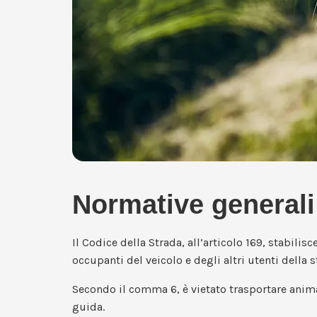
Normative generali 
Il Codice della Strada, all’articolo 169, stabilisc
occupanti del veicolo e degli altri utenti della s
Secondo il comma 6, è vietato trasportare anim
guida.