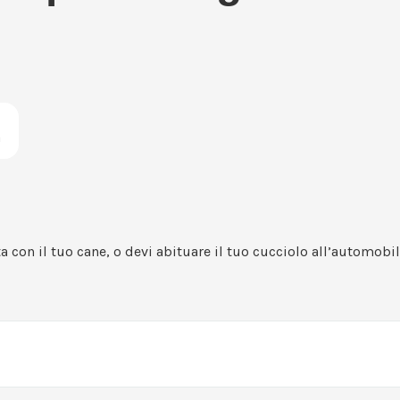
a
a con il tuo cane, o devi abituare il tuo cucciolo all’automobi