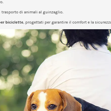
o.
il trasporto di animali al guinzaglio.
per biciclette
, progettati per garantire il comfort e la sicurezz