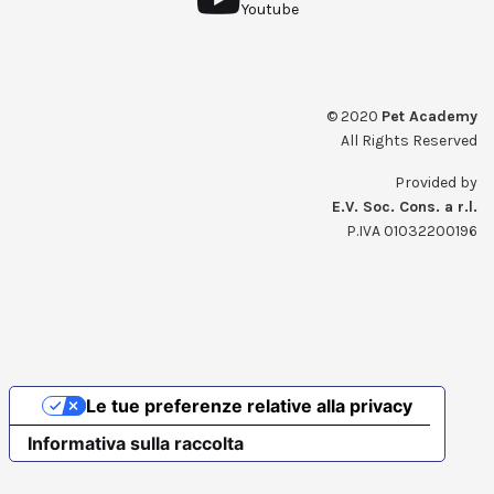
Youtube
© 2020
Pet Academy
All Rights Reserved
Provided by
E.V. Soc. Cons. a r.l.
P.IVA 01032200196
Le tue preferenze relative alla privacy
Informativa sulla raccolta