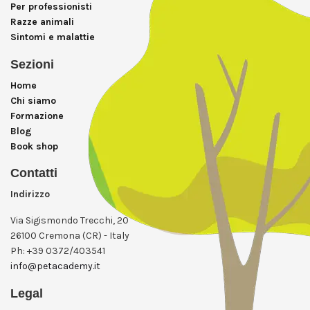
Per professionisti
Razze animali
Sintomi e malattie
Sezioni
Home
Chi siamo
Formazione
Blog
Book shop
Contatti
Indirizzo
Via Sigismondo Trecchi, 20
26100 Cremona (CR) - Italy
Ph: +39 0372/403541
info@petacademy.it
Legal