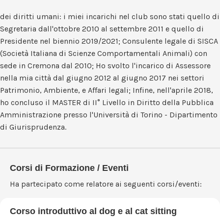
dei diritti umani: i miei incarichi nel club sono stati quello di
Segretaria dall'ottobre 2010 al settembre 2011 e quello di
Presidente nel biennio 2019/2021; Consulente legale di SISCA
(Società Italiana di Scienze Comportamentali Animali) con
sede in Cremona dal 2010; Ho svolto l'incarico di Assessore
nella mia città dal giugno 2012 al giugno 2017 nei settori
Patrimonio, Ambiente, e Affari legali; Infine, nell'aprile 2018,
ho concluso il MASTER di II° Livello in Diritto della Pubblica
Amministrazione presso l'Università di Torino - Dipartimento
di Giurisprudenza.
Corsi di Formazione / Eventi
Ha partecipato come relatore ai seguenti corsi/eventi:
Corso introduttivo al dog e al cat sitting