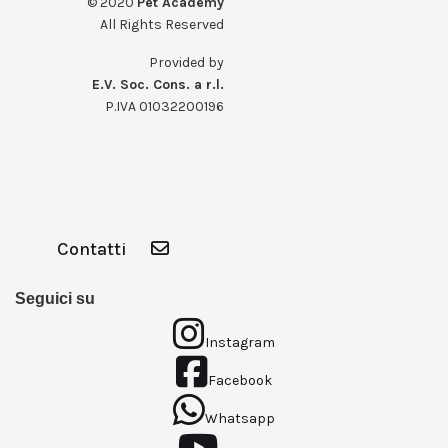
© 2020
Pet Academy
All Rights Reserved
Provided by
E.V. Soc. Cons. a r.l.
P.IVA 01032200196
Contatti
Seguici su
Instagram
Facebook
Whatsapp