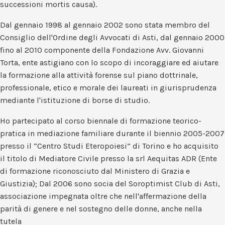
successioni mortis causa).
Dal gennaio 1998 al gennaio 2002 sono stata membro del
Consiglio dell'Ordine degli Avvocati di Asti, dal gennaio 2000
fino al 2010 componente della Fondazione Avv. Giovanni
Torta, ente astigiano con lo scopo di incoraggiare ed aiutare
la formazione alla attività forense sul piano dottrinale,
professionale, etico e morale dei laureati in giurisprudenza
mediante l'istituzione di borse di studio.
Ho partecipato al corso biennale di formazione teorico-
pratica in mediazione familiare durante il biennio 2005-2007
presso il “Centro Studi Eteropoiesi” di Torino e ho acquisito
il titolo di Mediatore Civile presso la srl Aequitas ADR (Ente
di formazione riconosciuto dal Ministero di Grazia e
Giustizia); Dal 2006 sono socia del Soroptimist Club di Asti,
associazione impegnata oltre che nell'affermazione della
parità di genere e nel sostegno delle donne, anche nella
tutela