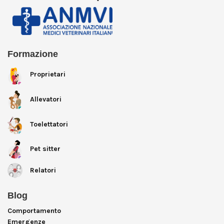
Formazione
Proprietari
Allevatori
Toelettatori
Pet sitter
Relatori
Blog
Comportamento
Emergenze