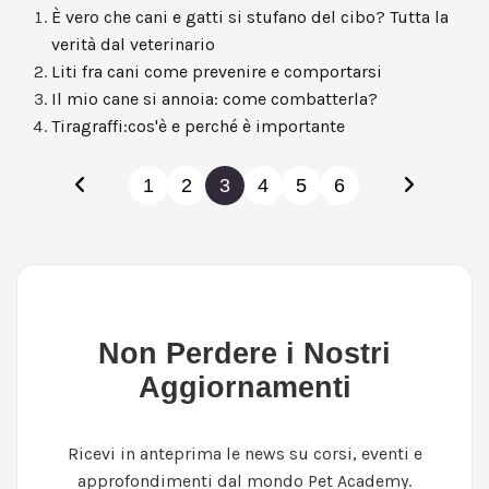
È vero che cani e gatti si stufano del cibo? Tutta la
verità dal veterinario
Liti fra cani come prevenire e comportarsi
Il mio cane si annoia: come combatterla?
Tiragraffi:cos'è e perché è importante
1
2
3
4
5
6
Non Perdere i Nostri
Aggiornamenti
Ricevi in anteprima le news su corsi, eventi e
approfondimenti dal mondo Pet Academy.