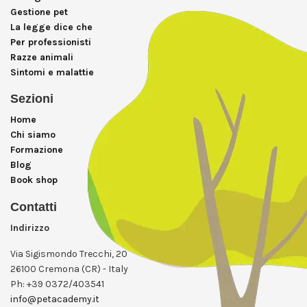
Gestione pet
La legge dice che
Per professionisti
Razze animali
Sintomi e malattie
Sezioni
Home
Chi siamo
Formazione
Blog
Book shop
Contatti
Indirizzo
Via Sigismondo Trecchi, 20
26100 Cremona (CR) - Italy
Ph: +39 0372/403541
info@petacademy.it