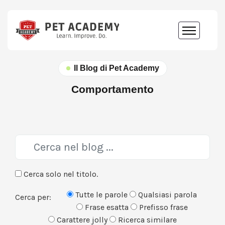
Il Blog di Pet Academy
Comportamento
Cerca solo nel titolo.
Tutte le parole
Qualsiasi parola
Cerca per:
Frase esatta
Prefisso frase
Carattere jolly
Ricerca similare