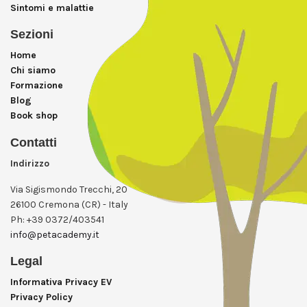
Sintomi e malattie
Sezioni
Home
Chi siamo
Formazione
Blog
Book shop
Contatti
Indirizzo
Via Sigismondo Trecchi, 20
26100 Cremona (CR) - Italy
Ph: +39 0372/403541
info@petacademy.it
Legal
Informativa Privacy EV
Privacy Policy