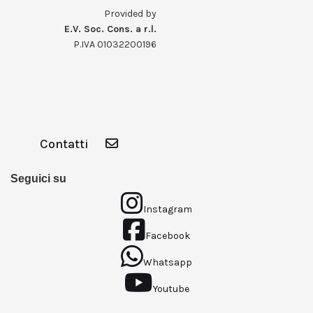
Provided by
E.V. Soc. Cons. a r.l.
P.IVA 01032200196
Contatti
Seguici su
Instagram
Facebook
Whatsapp
Youtube