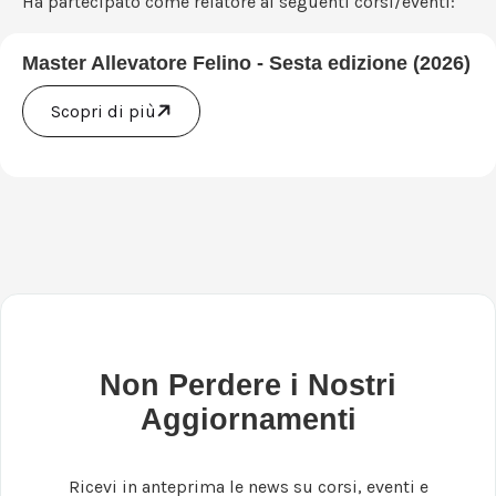
Ha partecipato come relatore ai seguenti corsi/eventi:
Master Allevatore Felino - Sesta edizione (2026)
Scopri di più
Non Perdere i Nostri
Aggiornamenti
Ricevi in anteprima le news su corsi, eventi e