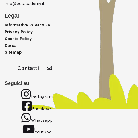
info@petacademy.it
Legal
Informativa Privacy EV
Privacy Policy
Cookie Policy
Cerca
Sitemap
Contatti
Seguici su
Instagram
Facebook
Whatsapp
Youtube