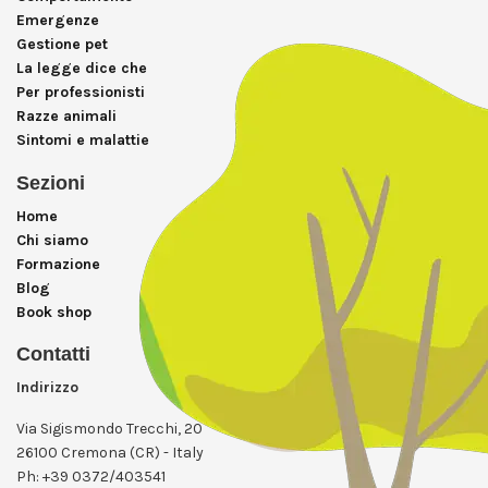
Emergenze
Gestione pet
La legge dice che
Per professionisti
Razze animali
Sintomi e malattie
Sezioni
Home
Chi siamo
Formazione
Blog
Book shop
Contatti
Indirizzo
Via Sigismondo Trecchi, 20
26100 Cremona (CR) - Italy
Ph: +39 0372/403541