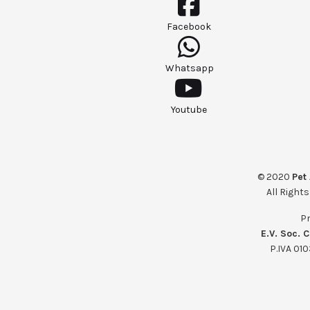
Facebook
Whatsapp
Youtube
© 2020
Pet
All Right
Pr
E.V. Soc. C
P.IVA 01