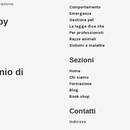
zazione.
Comportamento
Emergenze
by
Gestione pet
La legge dice che
Per professionisti
Razze animali
Sintomi e malattie
Sezioni
nio di
Home
Chi siamo
Formazione
Blog
Book shop
Contatti
Indirizzo