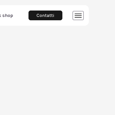
k shop
Contatti