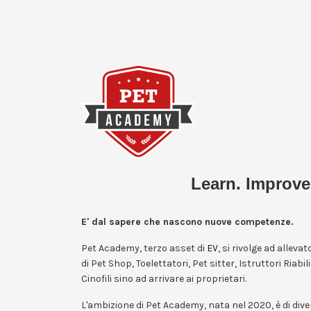
Learn. Improve
E' dal sapere che nascono nuove competenze.
Pet Academy, terzo asset di
EV
, si rivolge ad allevat
di Pet Shop, Toelettatori, Pet sitter, Istruttori Riabil
Cinofili sino ad arrivare ai proprietari.
L'ambizione di Pet Academy, nata nel 2020, è di div