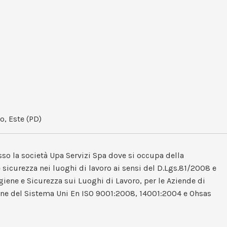
o, Este (PD)
sso la società Upa Servizi Spa dove si occupa della
e sicurezza nei luoghi di lavoro ai sensi del D.Lgs.81/2008 e
Igiene e Sicurezza sui Luoghi di Lavoro, per le Aziende di
one del Sistema Uni En ISO 9001:2008, 14001:2004 e Ohsas