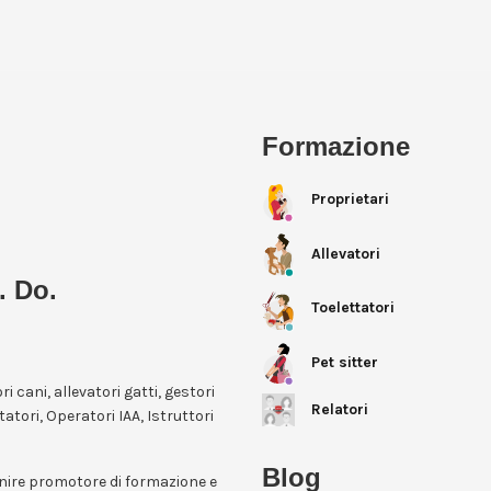
Formazione
Proprietari
Allevatori
. Do.
Toelettatori
Pet sitter
ori cani, allevatori gatti, gestori
Relatori
itatori, Operatori IAA, Istruttori
Blog
enire promotore di formazione e